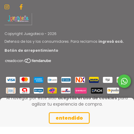
Copyright Juegoteca - 2026
Defensa de las y los consumidores. Para reclamos
ingresá acá.
Botón de arrepentimiento
Al navegar por este sitio
aceptás el uso de cookies
para
agilizar tu experiencia de compra.
entendido