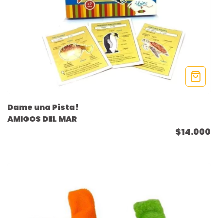
Dame una Pista!
AMIGOS DEL MAR
$14.000