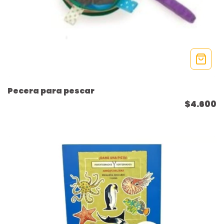
Pecera para pescar
$4.600