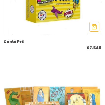
Canté Pri!
$7.540