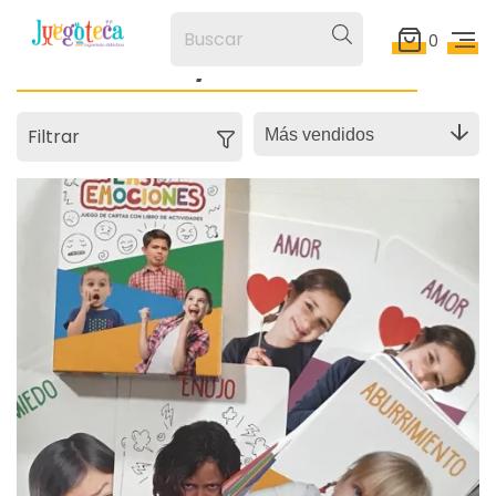
0
Por Edades, orientativas
Filtrar