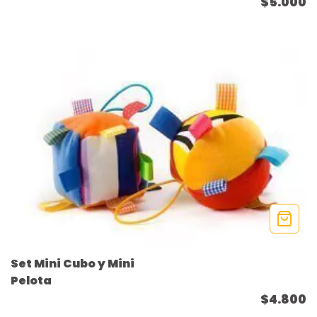
$5.000
Set Mini Cubo y Mini
Pelota
$4.800