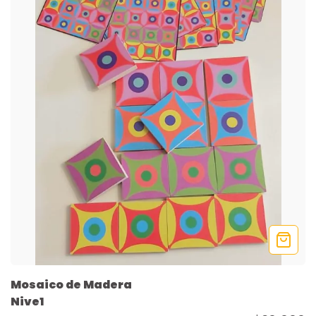
Mosaico de Madera
Nive1