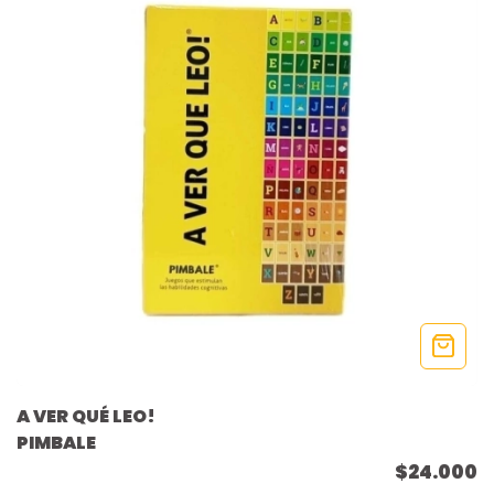
A VER QUÉ LEO!
PIMBALE
$24.000