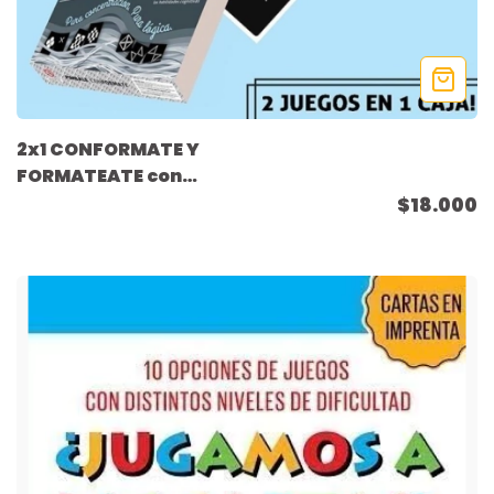
2x1 CONFORMATE Y
FORMATEATE con
cartas extras línea
$18.000
PIMBALE