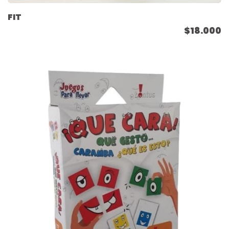
FIT
$18.000