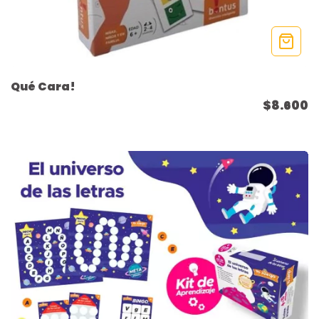
Qué Cara!
$8.600