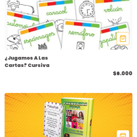
¿Jugamos A Las
Cartas? Cursiva
$6.000