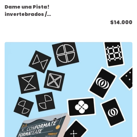
Dame una Pista!
invertebrados /
vertebrados
$14.000