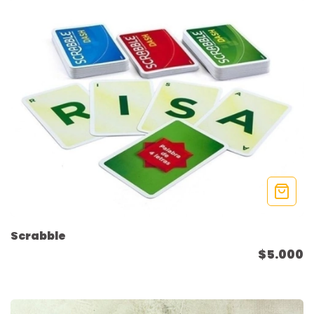
Scrabble
$5.000