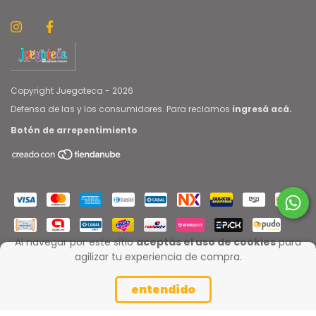
Copyright Juegoteca - 2026
Defensa de las y los consumidores. Para reclamos
ingresá acá.
Botón de arrepentimiento
Al navegar por este sitio
aceptás el uso de cookies
para
agilizar tu experiencia de compra.
entendido