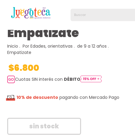
Empatizate
Inicio
.
Por Edades, orientativas
.
de 9 a 12 años
.
Empatizate
$6.800
Cuotas SIN interés con
DÉBITO
10% de descuento
pagando con Mercado Pago