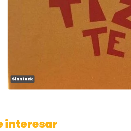
Sin stock
 interesar