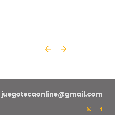
juegotecaonline@gmail.com