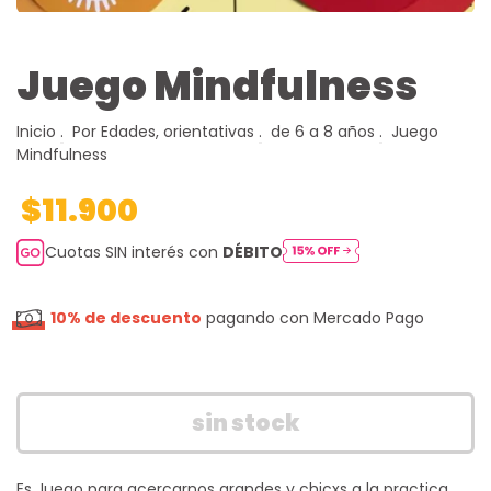
Juego Mindfulness
Inicio
.
Por Edades, orientativas
.
de 6 a 8 años
.
Juego
Mindfulness
$11.900
Cuotas SIN interés con
DÉBITO
10% de descuento
pagando con Mercado Pago
Es Juego para acercarnos grandes y chicxs a la practica