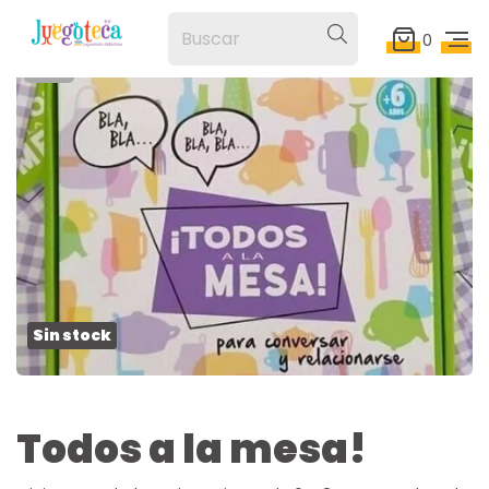
0
1
/
5
Sin stock
Todos a la mesa!