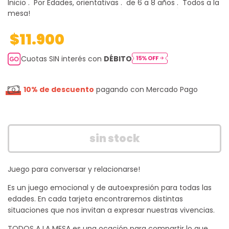
Inicio
.
Por Edades, orientativas
.
de 6 a 8 años
.
Todos a la
mesa!
$11.900
Cuotas SIN interés con
DÉBITO
10% de descuento
pagando con Mercado Pago
Juego para conversar y relacionarse!
Es un juego emocional y de autoexpresión para todas las
edades. En cada tarjeta encontraremos distintas
situaciones que nos invitan a expresar nuestras vivencias.
TODOS A LA MESA es una ocación para compartir lo que