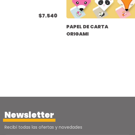
$7.540
PAPEL DE CARTA
ORIGAMI
Newsletter
Recibí todas las ofertas y novedades